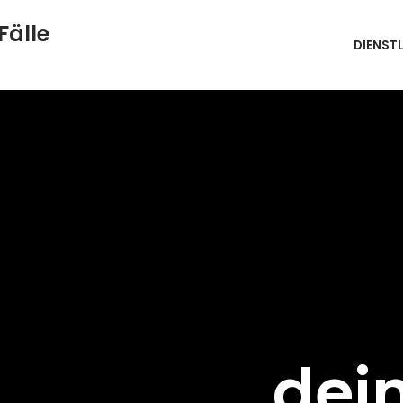
Fälle
DIENST
dei