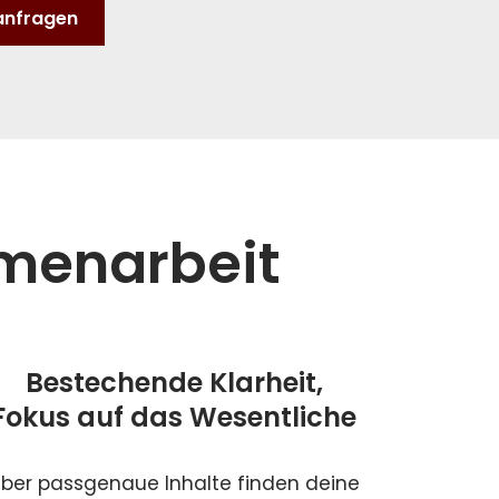
anfragen
mmenarbeit
Bestechende Klarheit,
Fokus auf das Wesentliche
ber passgenaue Inhalte finden deine