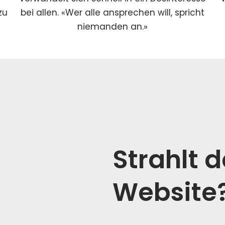
zu
bei allen. «Wer alle ansprechen will, spricht
niemanden an.»
Strahlt 
Website