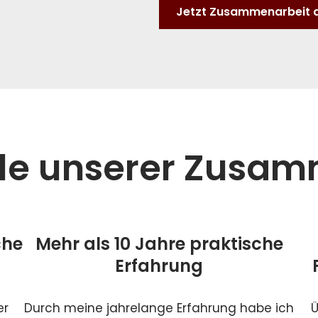
Jetzt Zusammenarbeit 
ile unserer Zusa
che
Mehr als 10 Jahre praktische
Erfahrung
er
Durch meine jahrelange Erfahrung habe ich
Ü