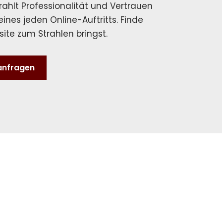
rahlt Professionalität und Vertrauen
eines jeden Online-Auftritts. Finde
ite zum Strahlen bringst.
anfragen