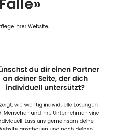
Fälle»
flege ihrer Website.
nschst du dir einen Partner
an deiner Seite, der dich
individuell untersützt?
zeigt, wie wichtig individuelle Lösungen
d. Menschen und ihre Unternehmen sind
ndividuell. Lass uns gemeinsam deine
Website anschauen und nach deinen