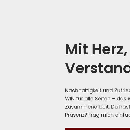
Mit Herz
Verstan
Nachhaltigkeit und Zufri
WIN für alle Seiten – das i
Zusammenarbeit. Du hast 
Präsenz? Frag mich einfa