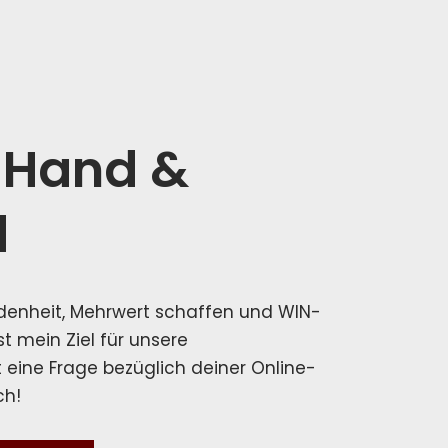
, Hand &
d
edenheit, Mehrwert schaffen und WIN-
st mein Ziel für unsere
eine Frage bezüglich deiner Online-
ch!