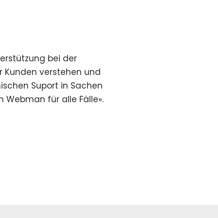
erstützung bei der
er Kunden verstehen und
nischen Suport in Sachen
n Webman für alle Fälle».