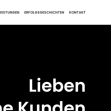
LEISTUNGEN
ERFOLGSGESCHICHTEN
KONTAKT
Lieben
ne Kunden