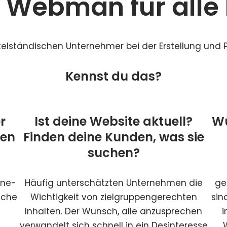
 Webman für alle 
telständischen Unternehmer bei der Erstellung und P
Kennst du das?
r
Ist deine Website aktuell?
Wü
den
Finden deine Kunden, was sie
suchen?
ine-
Häufig unterschätzten Unternehmen die
ge
iche
Wichtigkeit von zielgruppengerechten
sin
Inhalten. Der Wunsch, alle anzusprechen
i
verwandelt sich schnell in ein Desinteresse